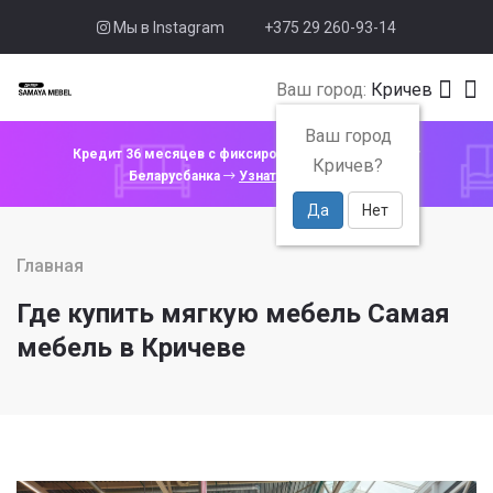
Мы в Instagram
+375 29 260-93-14
Ваш город:
Кричев
Ваш город
Кредит 36 месяцев с фиксированной ставкой 4% от
Кричев?
Беларусбанка
Узнать подробнее
Да
Нет
Главная
Где купить мягкую мебель Самая
мебель в Кричеве