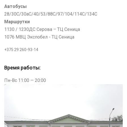
Автобусы
28/30С/30аС/40/53/88С/97/104/114С/134С
Маршрутки
1130 / 1230ДС Серова – ТЦ Сеница
1076 МВЦ Экспобел - ТЦ Сеница
+375 29 260-93-14
Время работы:
Пн-Вс 11:00 — 20:00