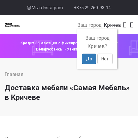
Мы в Instagram
+375 29 260-93-14
Ваш город:
Кричев
Ваш город
Кредит 36 месяцев с фиксированной ставкой 4% от
Кричев?
Беларусбанка
Узнать подробнее
Да
Нет
Главная
Доставка мебели «Самая Мебель»
в Кричеве