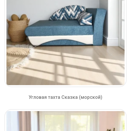
Угловая тахта Сказка (морской)