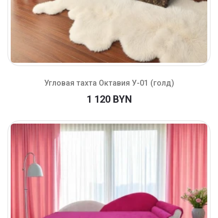
Угловая тахта Октавия У-01 (голд)
1 120 BYN