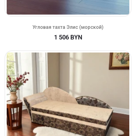
Угловая тахта Элис (морской)
1 506 BYN