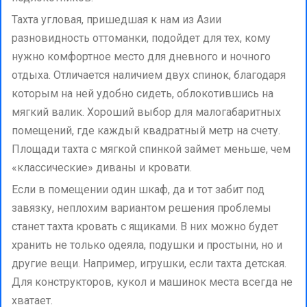
Тахта угловая, пришедшая к нам из Азии
разновидность оттоманки, подойдет для тех, кому
нужно комфортное место для дневного и ночного
отдыха. Отличается наличием двух спинок, благодаря
которым на ней удобно сидеть, облокотившись на
мягкий валик. Хороший выбор для малогабаритных
помещений, где каждый квадратный метр на счету.
Площади тахта с мягкой спинкой займет меньше, чем
«классические» диваны и кровати.
Если в помещении один шкаф, да и тот забит под
завязку, неплохим вариантом решения проблемы
станет тахта кровать с ящиками. В них можно будет
хранить не только одеяла, подушки и простыни, но и
другие вещи. Например, игрушки, если тахта детская.
Для конструкторов, кукол и машинок места всегда не
хватает.