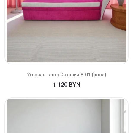
Угловая тахта Октавия У-01 (роза)
1 120 BYN