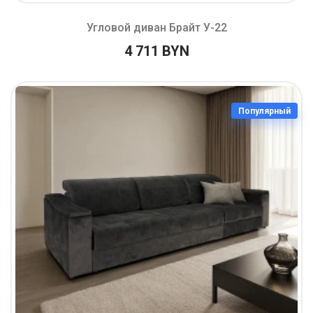
Угловой диван Брайт У-22
4 711 BYN
Популярный