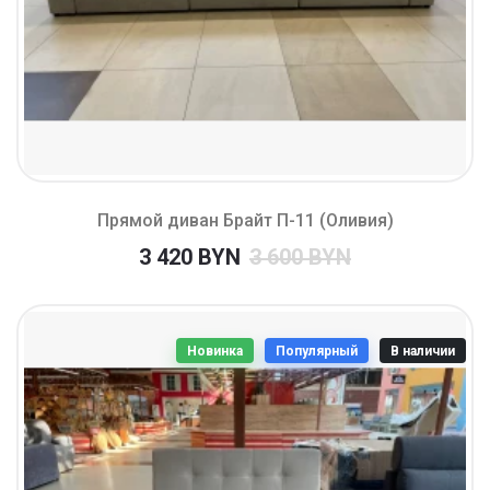
Прямой диван Брайт П-11 (Оливия)
3 420 BYN
3 600 BYN
Новинка
Популярный
В наличии