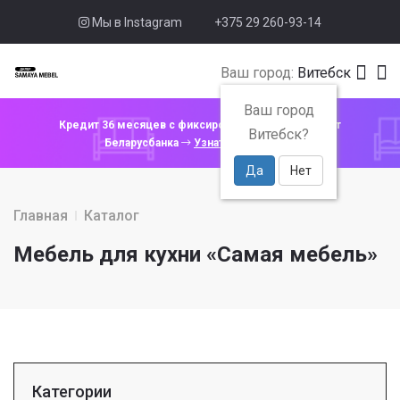
Мы в Instagram
+375 29 260-93-14
Ваш город:
Витебск
Ваш город
Кредит 36 месяцев с фиксированной ставкой 4% от
Витебск?
Беларусбанка
Узнать подробнее
Да
Нет
Главная
Каталог
Мебель для кухни «Самая мебель»
Категории