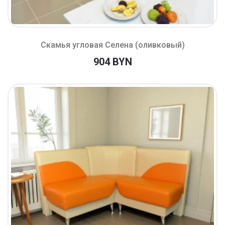
Скамья угловая Селена (оливковый)
904 BYN