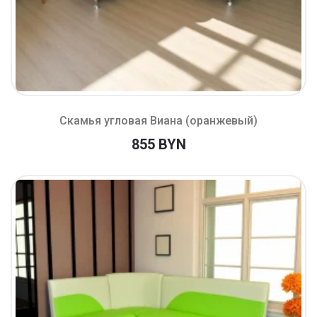
Скамья угловая Виана (оранжевый)
855 BYN