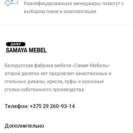
Квалифицированные менеджеры помогут с
выбором ткани и комплектации.
Белорусская фабрика мебели «Самая Мебель»
второй десяток лет предлагает качественные и
стильные диваны, кресла, пуфы и кухонные
уголки собственного производства.
Телефон: +375 29 260-93-14
Дополнительно