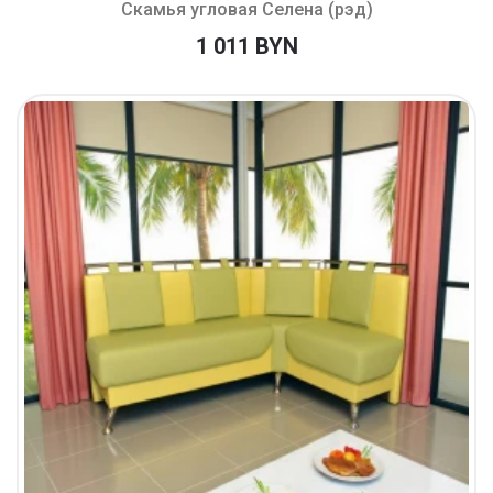
Скамья угловая Селена (рэд)
1 011 BYN