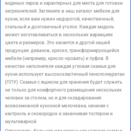
водяных паров и характерных для места для готовки
загрязнителей. Загляните в наш каталог мебели для
кухни, если вам нужен недорогой, качественный,
стильный и долговечный уголок. Каждая модель
может изготавливаться в нескольких вариациях
цвета и размеров. Это касается и другой нашей
продукции: диванов, кресел, трансформирующейся
мебели (например, кресло-кровать) и пуфов. В
качестве наполнителя каждая угловая скамья для
кухни использует высокоэластичный пенополиуретан
(ППУ). Скамья с ящиком для хранения будет служить
не только для комфортного размещения нескольких
человек за столом, но и для складирования
всевозможной кухонной мелочевки, начиная с
кастрюль и сковородок и заканчивая тостером и
мультиваркой.
Определить, большая или маленькая угловая скамья