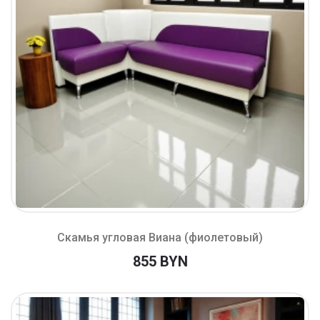
Скамья угловая Виана (фиолетовый)
855 BYN