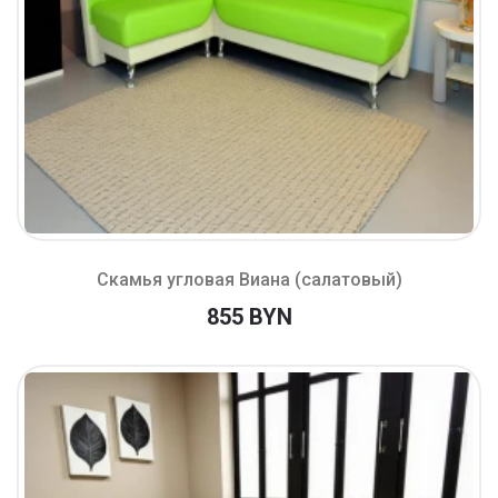
Скамья угловая Виана (салатовый)
855 BYN