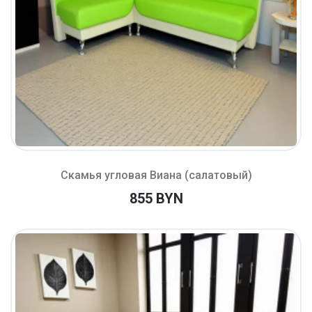
Скамья угловая Виана (салатовый)
855 BYN