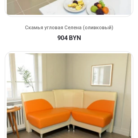
Скамья угловая Селена (оливковый)
904 BYN