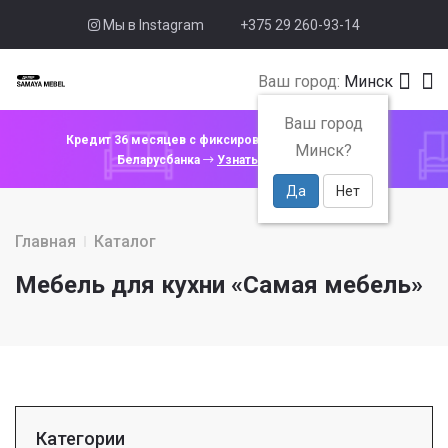
Мы в Instagram
+375 29 260-93-14
Ваш город:
Минск
Ваш город
Кредит 36 месяцев с фиксированной ставкой 4% от
Минск?
Беларусбанка
Узнать подробнее
Да
Нет
Главная
Каталог
Мебель для кухни «Самая мебель»
Категории