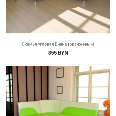
Скамья угловая Виана (оранжевый)
855 BYN