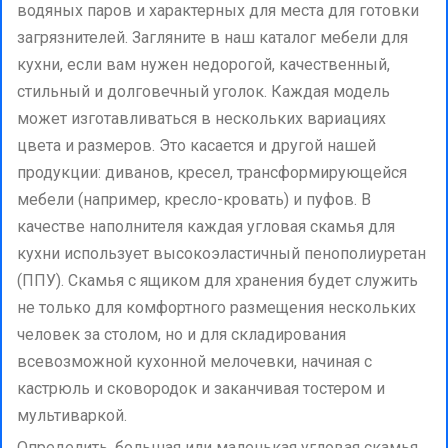
водяных паров и характерных для места для готовки
загрязнителей. Загляните в наш каталог мебели для
кухни, если вам нужен недорогой, качественный,
стильный и долговечный уголок. Каждая модель
может изготавливаться в нескольких вариациях
цвета и размеров. Это касается и другой нашей
продукции: диванов, кресел, трансформирующейся
мебели (например, кресло-кровать) и пуфов. В
качестве наполнителя каждая угловая скамья для
кухни использует высокоэластичный пенополиуретан
(ППУ). Скамья с ящиком для хранения будет служить
не только для комфортного размещения нескольких
человек за столом, но и для складирования
всевозможной кухонной мелочевки, начиная с
кастрюль и сковородок и заканчивая тостером и
мультиваркой.
Определить, большая или маленькая угловая скамья