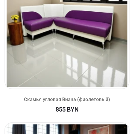
Скамья угловая Виана (фиолетовый)
855 BYN