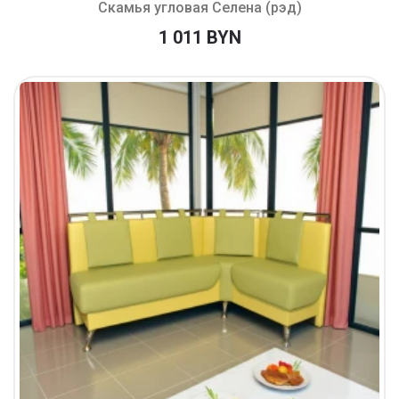
Скамья угловая Селена (рэд)
1 011 BYN