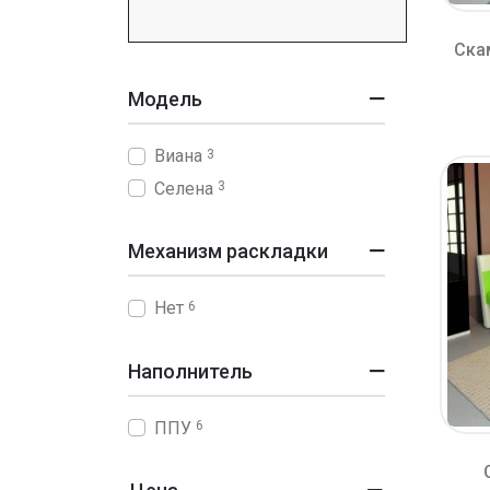
Ска
Модель
Виана
3
Селена
3
Механизм раскладки
Нет
6
Наполнитель
ППУ
6