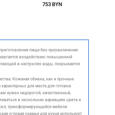
753 BYN
е приготовления пищи без преувеличения
двергается воздействию повышенной
ипающей в кастрюлях воды, покрывается
ства. Кожаная обивка, как и прочные
и характерных для места для готовки
 вам нужен недорогой, качественный,
иваться в нескольких вариациях цвета и
ресел, трансформирующейся мебели
ждая угловая скамья для кухни использует