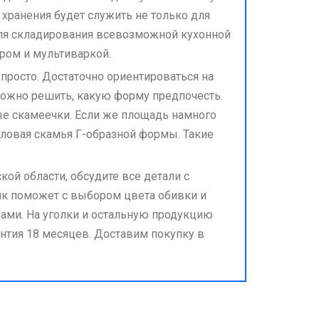
хранения будет служить не только для
для складирования всевозможной кухонной
ером и мультиваркой.
просто. Достаточно ориентироваться на
ложно решить, какую форму предпочесть.
е скамеечки. Если же площадь намного
ловая скамья Г-образной формы. Такие
ой области, обсудите все детали с
ик поможет с выбором цвета обивки и
ами. На уголки и остальную продукцию
нтия 18 месяцев. Доставим покупку в