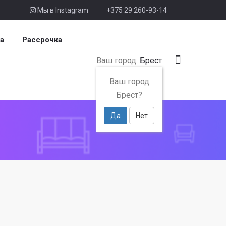
Мы в Instagram
+375 29 260-93-14
а
Рассрочка
Ваш город:
Брест
Ваш город
Брест?
Да
Нет