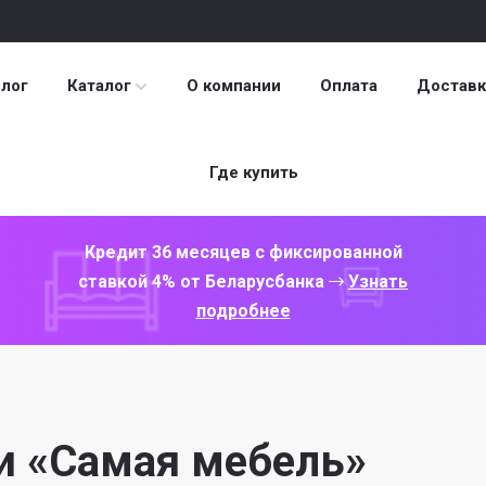
лог
Каталог
О компании
Оплата
Доставк
Где купить
Кредит 36 месяцев с фиксированной
ставкой 4% от Беларусбанка
Узнать
подробнее
и «Самая мебель»