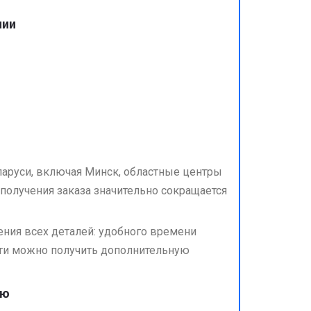
чии
ларуси, включая Минск, областные центры
получения заказа значительно сокращается
ния всех деталей: удобного времени
сти можно получить дополнительную
ую