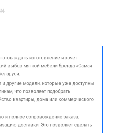
YN
 готов ждать изготовление и хочет
кий выбор мягкой мебели бренда «Самая
Беларуси.
и и другие модели, которые уже доступны
тикам, что позволяет подобрать
йство квартиры, дома или коммерческого
о и полное сопровождение заказа:
изацию доставки. Это позволяет сделать