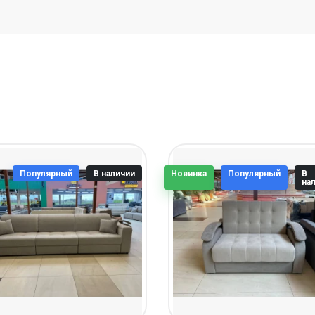
Популярный
В наличии
Новинка
Популярный
В
на