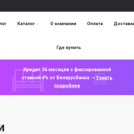
лог
Каталог
О компании
Оплата
Доставк
Где купить
Кредит 36 месяцев с фиксированной
ставкой 4% от Беларусбанка
Узнать
подробнее
и