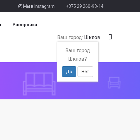
Мы в Instagram
+375 29 260-93-14
а
Рассрочка
Ваш город:
Шклов
Ваш город
Шклов?
Да
Нет