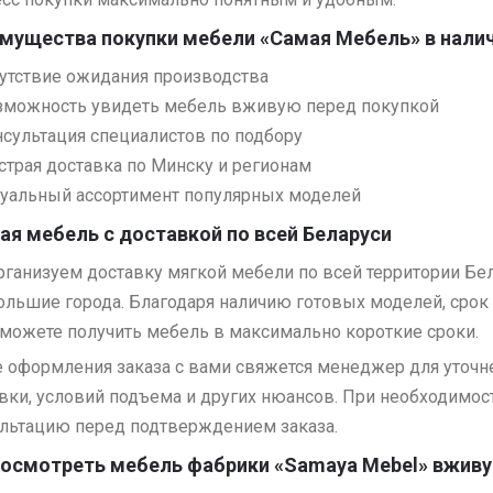
мущества покупки мебели «Самая Мебель» в нали
сутствие ожидания производства
зможность увидеть мебель вживую перед покупкой
нсультация специалистов по подбору
страя доставка по Минску и регионам
туальный ассортимент популярных моделей
ая мебель с доставкой по всей Беларуси
ганизуем доставку мягкой мебели по всей территории Бе
ольшие города. Благодаря наличию готовых моделей, срок 
можете получить мебель в максимально короткие сроки.
 оформления заказа с вами свяжется менеджер для уточне
вки, условий подъема и других нюансов. При необходимо
льтацию перед подтверждением заказа.
посмотреть мебель фабрики «Samaya Mebel» вжив