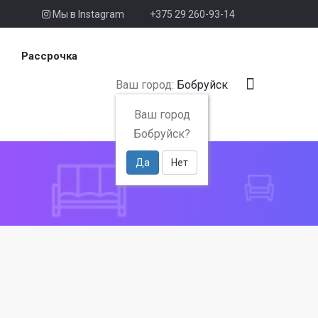
Мы в Instagram
+375 29 260-93-14
Рассрочка
Ваш город:
Бобруйск
Ваш город
Бобруйск?
Да
Нет