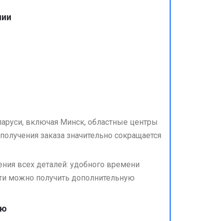
чии
ларуси, включая Минск, областные центры
получения заказа значительно сокращается
ния всех деталей: удобного времени
сти можно получить дополнительную
ую