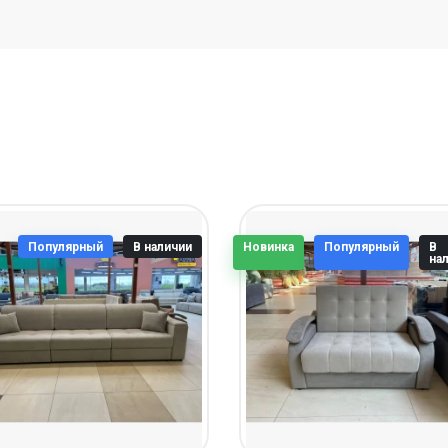
Популярный
В наличии
Новинка
Популярный
В
на