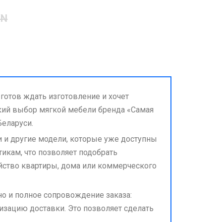
YN
 готов ждать изготовление и хочет
кий выбор мягкой мебели бренда «Самая
Беларуси.
и и другие модели, которые уже доступны
тикам, что позволяет подобрать
йство квартиры, дома или коммерческого
о и полное сопровождение заказа:
изацию доставки. Это позволяет сделать