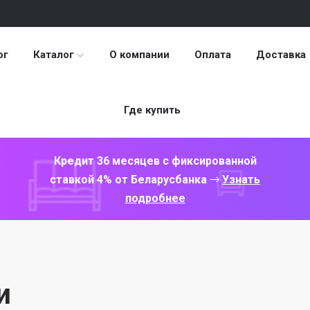
ог
Каталог
О компании
Оплата
Доставка
Где купить
Кредит 36 месяцев с фиксированной
ставкой 4% от Беларусбанка
Узнать
подробнее
и