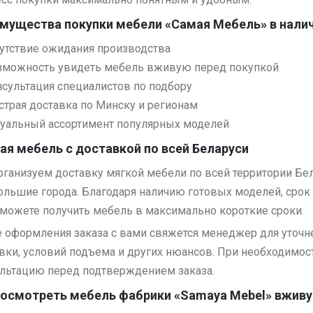
мущества покупки мебели «Самая Мебель» в нали
сутствие ожидания производства
зможность увидеть мебель вживую перед покупкой
нсультация специалистов по подбору
страя доставка по Минску и регионам
туальный ассортимент популярных моделей
ая мебель с доставкой по всей Беларуси
ганизуем доставку мягкой мебели по всей территории Бе
ольшие города. Благодаря наличию готовых моделей, срок 
можете получить мебель в максимально короткие сроки.
 оформления заказа с вами свяжется менеджер для уточне
вки, условий подъема и других нюансов. При необходимо
льтацию перед подтверждением заказа.
посмотреть мебель фабрики «Samaya Mebel» вжив