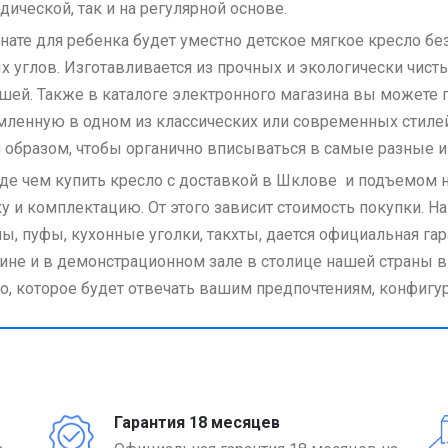
дической, так и на регулярной основе.
нате для ребенка будет уместно детское мягкое кресло 
х углов. Изготавливается из прочных и экологически чист
ей. Также в каталоге электронного магазина вы можете п
ленную в одном из классических или современных стиле
 образом, чтобы органично вписываться в самые разные и
е чем купить кресло с доставкой в Шклове и подъемом н
у и комплектацию. От этого зависит стоимость покупки. Н
ы, пуфы, кухонные уголки, такхты, дается официальная гар
ине и в демонстрационном зале в столице нашей страны в
о, которое будет отвечать вашим предпочтениям, конфигу
Гарантия 18 месяцев