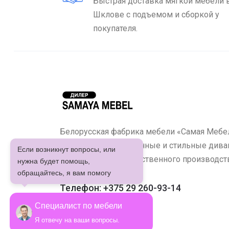
Быстрая доставка мягкой мебели 
Шклове с подъемом и сборкой у
покупателя.
Белорусская фабрика мебели «Самая Мебел
предлагает качественные и стильные диван
Если возникнут вопросы, или
кухонные уголки собственного производст
нужна будет помощь,
обращайтесь, я вам помогу
Телефон: +375 29 260-93-14
Специалист по мебели
Я отвечу на ваши вопросы.