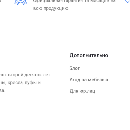
в
Официальная гарантия 18 месяцев на
всю продукцию.
Дополнительно
Блог
ь» второй десяток лет
Уход за мебелью
ы, кресла, пуфы и
ва.
Для юр.лиц