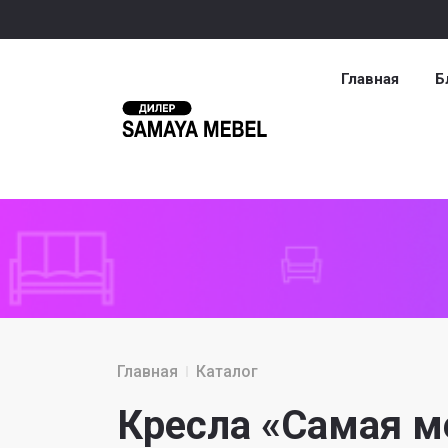
Главная
Б
Главная
Каталог
Кресла «Самая м