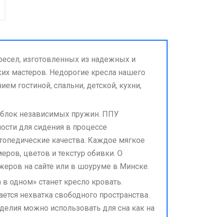
ресел, изготовленных из надежных и
их мастеров. Недорогие кресла нашего
ем гостиной, спальни, детской, кухни,
 блок независимых пружин. ППУ
ости для сидения в процессе
топедические качества. Каждое мягкое
еров, цветов и текстур обивки. О
жеров на сайте или в шоуруме в Минске.
в одном» станет кресло кровать.
ется нехватка свободного пространства.
елия можно использовать для сна как на