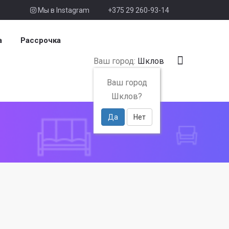
Мы в Instagram
+375 29 260-93-14
а
Рассрочка
Ваш город:
Шклов
Ваш город
Шклов?
Да
Нет