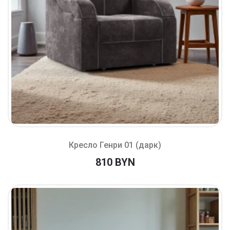
Кресло Генри 01 (дарк)
810 BYN