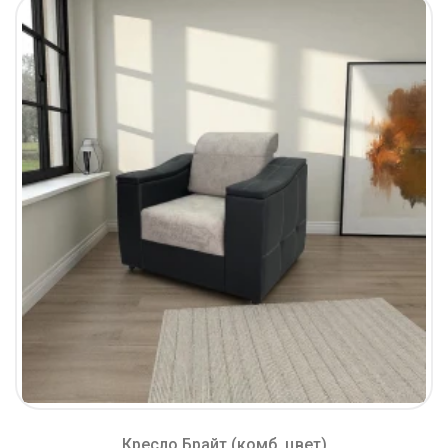
Кресло Брайт (комб. цвет)