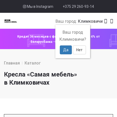
Мы в Instagram
+375 29 260-93-14
Ваш город:
Климковичи
Ваш город
Кредит 36 месяцев с фиксированной ставкой 4% от
Климковичи?
Беларусбанка
Узнать подробнее
Да
Нет
Главная
Каталог
Кресла «Самая мебель»
в Климковичах