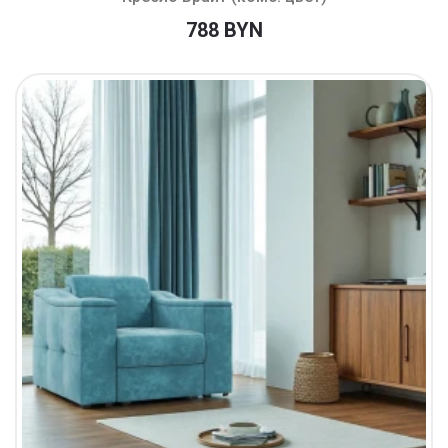
788 BYN