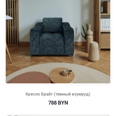
Кресло Брайт (темный изумруд)
788 BYN