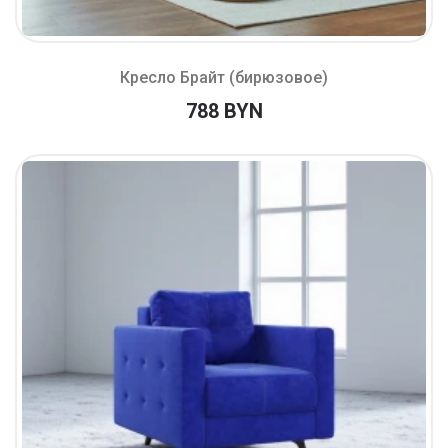
Кресло Брайт (бирюзовое)
788 BYN