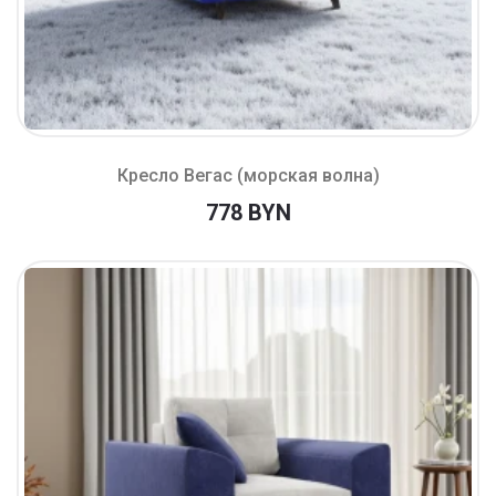
Кресло Вегас (морская волна)
778 BYN