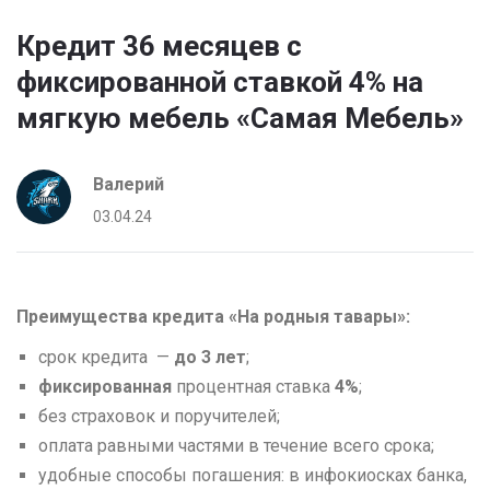
Кредит 36 месяцев с
фиксированной ставкой 4% на
мягкую мебель «Самая Мебель»
Валерий
03.04.24
Преимущества кредита «На родныя тавары»:
cрок кредита —
до 3 лет
;
фиксированная
процентная ставка
4%
;
без страховок и поручителей;
оплата равными частями в течение всего срока;
удобные способы погашения: в инфокиосках банка,