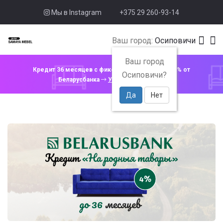
Мы в Instagram
+375 29 260-93-14
Ваш город:
Осиповичи
Ваш город
Кредит 36 месяцев с фиксированной ставкой 4% от
Осиповичи?
Беларусбанка
Узнать подробнее
Да
Нет