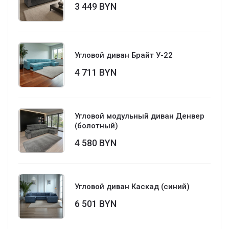
3 449 BYN
Угловой диван Брайт У-22
4 711 BYN
Угловой модульный диван Денвер
(болотный)
4 580 BYN
Угловой диван Каскад (синий)
6 501 BYN