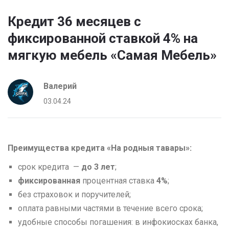
Кредит 36 месяцев с
фиксированной ставкой 4% на
мягкую мебель «Самая Мебель»
Валерий
03.04.24
Преимущества кредита «На родныя тавары»:
cрок кредита —
до 3 лет
;
фиксированная
процентная ставка
4%
;
без страховок и поручителей;
оплата равными частями в течение всего срока;
удобные способы погашения: в инфокиосках банка,