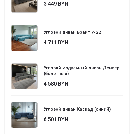
3 449 BYN
Угловой диван Брайт У-22
4 711 BYN
Угловой модульный диван Денвер
(болотный)
4 580 BYN
Угловой диван Каскад (синий)
6 501 BYN