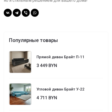
но и стильным решением для вашего дома!
Популярные товары
Прямой диван Брайт П-11
3 449 BYN
Угловой диван Брайт У-22
4 711 BYN