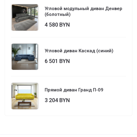
Угловой модульный диван Денвер
(болотный)
4 580 BYN
Угловой диван Каскад (синий)
6 501 BYN
Прямой диван Гранд П-09
3 204 BYN