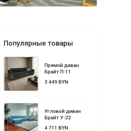
Популярные товары
Прямой диван
Брайт П-11
3 449 BYN
Угловой диван
Брайт У-22
4 711 BYN