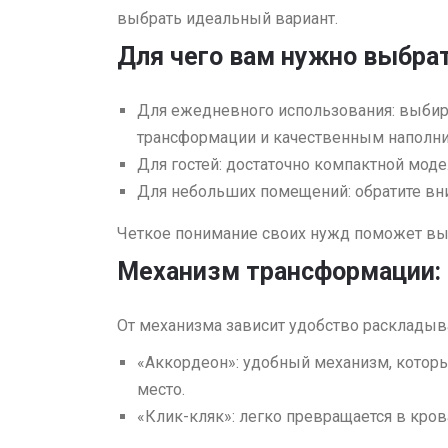
выбрать идеальный вариант.
Для чего вам нужно выбра
Для ежедневного использования: выби
трансформации и качественным наполни
Для гостей: достаточно компактной мод
Для небольших помещений: обратите вни
Четкое понимание своих нужд поможет вы
Механизм трансформации: 
От механизма зависит удобство раскладыв
«Аккордеон»: удобный механизм, которы
место.
«Клик-кляк»: легко превращается в кро