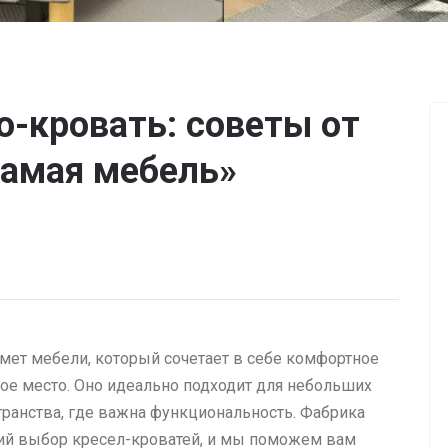
о-кровать: советы от
Самая мебель»
мет мебели, который сочетает в себе комфортное
ое место. Оно идеально подходит для небольших
транства, где важна функциональность. Фабрика
ий выбор кресел-кроватей, и мы поможем вам