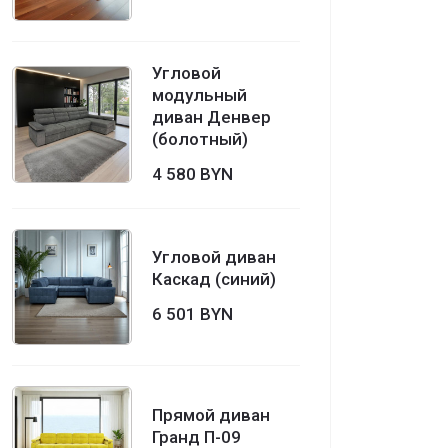
Угловой
модульный
диван Денвер
(болотный)
4 580 BYN
Угловой диван
Каскад (синий)
6 501 BYN
Прямой диван
Гранд П-09