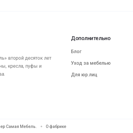
Дополнительно
Блог
ь» второй десяток лет
Уход за мебелью
ы, кресла, пуфы и
ва.
Для юр.лиц
ер Самая Мебель.
О фабрике