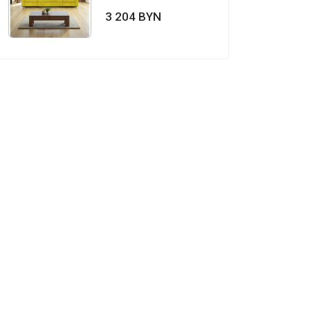
3 204 BYN