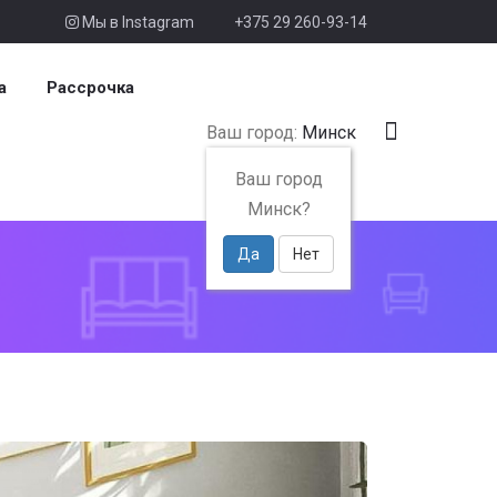
Мы в Instagram
+375 29 260-93-14
а
Рассрочка
Ваш город:
Минск
Ваш город
Минск?
Да
Нет