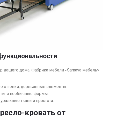
 функциональности
ер вашего дома. Фабрика мебели «Samaya мебель»
ые оттенки, деревянные элементы.
нты и необычные формы.
туральные ткани и простота.
кресло-кровать от