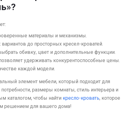
ль»?
ет:
проверенные материалы и механизмы.
 вариантов до просторных кресел-кроватей.
ыбрать обивку, цвет и дополнительные функции.
позволяет удерживать конкурентоспособные цены.
ачестве каждой модели.
альный элемент мебели, который подходит для
потребности, размеры комнаты, стиль интерьера и
ым каталогом, чтобы найти
кресло-кровать
, которое
ным решением для вашего дома!