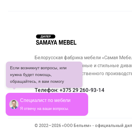
Белорусская фабрика мебели «Самая Мебел
предлагает качественные и стильные диван
Если возникнут вопросы, или
кухонные уголки собственного производст
нужна будет помощь,
обращайтесь, я вам помогу
Телефон: +375 29 260-93-14
Специалист по мебели
Я отвечу на ваши вопросы.
© 2022—2026 «ООО Бельем» - официальный дил