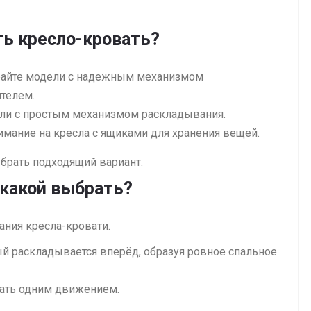
ть кресло-кровать?
райте модели с надежным механизмом
телем.
ели с простым механизмом раскладывания.
мание на кресла с ящиками для хранения вещей.
брать подходящий вариант.
какой выбрать?
ания кресла-кровати.
й раскладывается вперёд, образуя ровное спальное
вать одним движением.