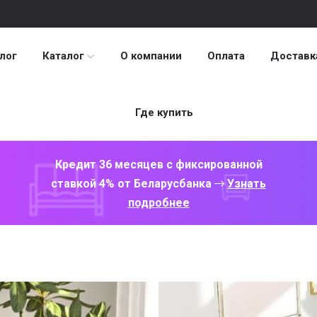
лог
Каталог
О компании
Оплата
Доставк
Где купить
Кредит 36 месяцев с фиксированной
ставкой 4% от Беларусбанка
Узнать
подробнее