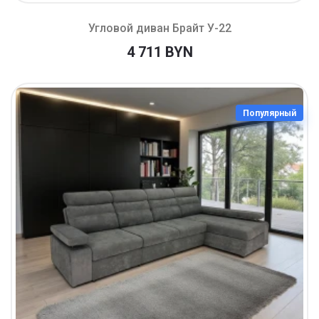
Угловой диван Брайт У-22
4 711 BYN
Популярный