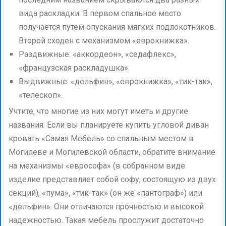
вида раскладки. В первом спальное место
получается путем опускания мягких подлокотников.
Второй сходен с механизмом «еврокнижка».
Раздвижные: «аккордеон», «седафлекс»,
«французская раскладушка».
Выдвижные: «дельфин», «еврокнижка», «тик-так»,
«телескоп».
Учтите, что многие из них могут иметь и другие
названия. Если вы планируете купить угловой диван
кровать «Самая Мебель» со спальным местом в
Могилеве и Могилевской области, обратите внимание
на механизмы «еврософа» (в собранном виде
изделие представляет собой софу, состоящую из двух
секций), «пума», «тик-так» (он же «пантограф») или
«дельфин». Они отличаются прочностью и высокой
надежностью. Такая мебель прослужит достаточно