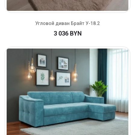
Угловой диван Брайт У-18.2
3 036 BYN