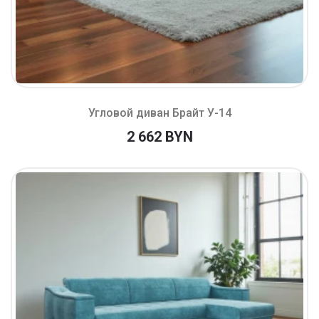
Угловой диван Брайт У-14
2 662 BYN