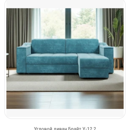
Угловой диван Брайт У-12.2