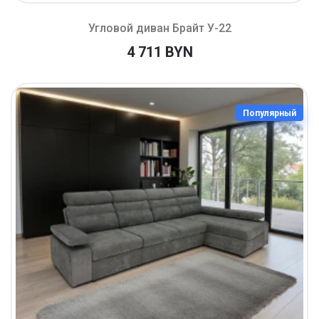
Угловой диван Брайт У-22
4 711 BYN
Популярный