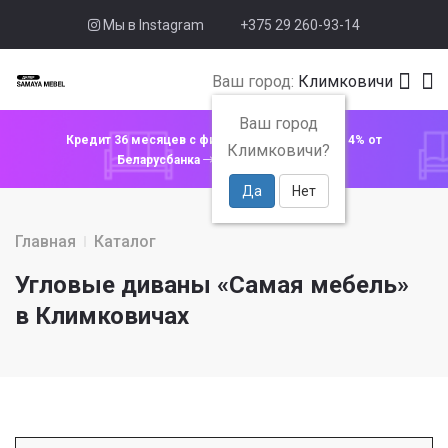
Мы в Instagram
+375 29 260-93-14
Ваш город:
Климковичи
Ваш город
Кредит 36 месяцев с фиксированной ставкой 4% от
Климковичи?
Беларусбанка
Узнать подробнее
Да
Нет
Главная
Каталог
Угловые диваны «Самая мебель»
в Климковичах