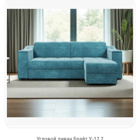
Угловой диван Брайт У-12.2