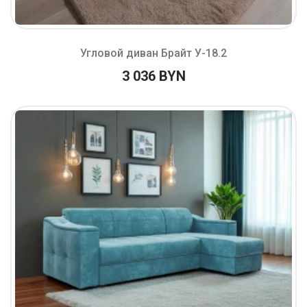
Угловой диван Брайт У-18.2
3 036 BYN