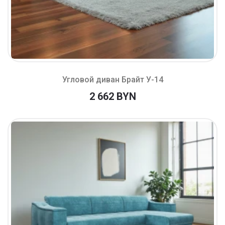
Угловой диван Брайт У-14
2 662 BYN