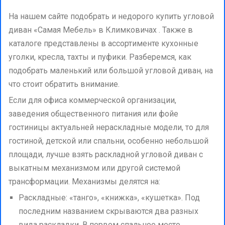
На нашем сайте подобрать и недорого купить угловой
диван «Самая Мебель» в Климковичах . Также в
каталоге представлены в ассортименте кухонные
уголки, кресла, тахты и пуфики. Разберемся, как
подобрать маленький или большой угловой диван, на
что стоит обратить внимание.
Если для офиса коммерческой организации,
заведения общественного питания или фойе
гостиницы актуальней нераскладные модели, то для
гостиной, детской или спальни, особенно небольшой
площади, лучше взять раскладной угловой диван с
выкатным механизмом или другой системой
трансформации. Механизмы делятся на:
Раскладные: «танго», «книжка», «кушетка». Под
последним названием скрываются два разных
вида раскладки. В первом спальное место