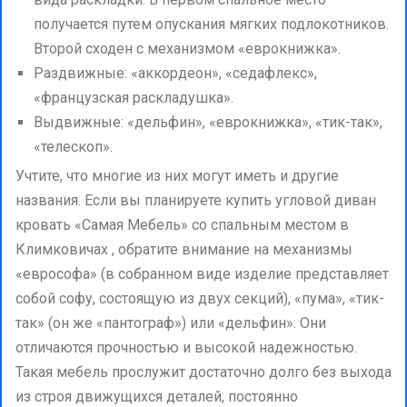
получается путем опускания мягких подлокотников.
Второй сходен с механизмом «еврокнижка».
Раздвижные: «аккордеон», «седафлекс»,
«французская раскладушка».
Выдвижные: «дельфин», «еврокнижка», «тик-так»,
«телескоп».
Учтите, что многие из них могут иметь и другие
названия. Если вы планируете купить угловой диван
кровать «Самая Мебель» со спальным местом в
Климковичах , обратите внимание на механизмы
«еврософа» (в собранном виде изделие представляет
собой софу, состоящую из двух секций), «пума», «тик-
так» (он же «пантограф») или «дельфин». Они
отличаются прочностью и высокой надежностью.
Такая мебель прослужит достаточно долго без выхода
из строя движущихся деталей, постоянно