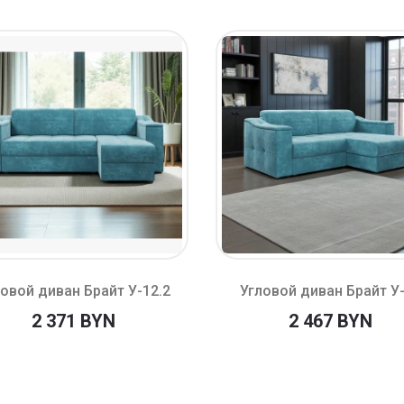
овой диван Брайт У-12.2
Угловой диван Брайт У
2 371 BYN
2 467 BYN