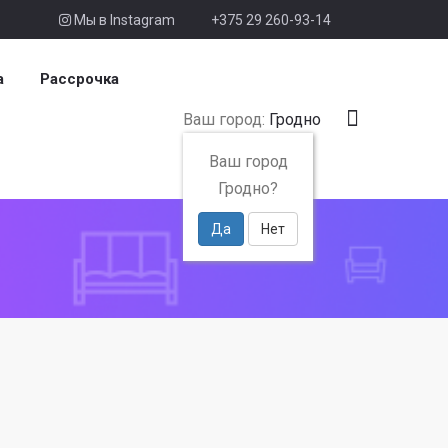
Мы в Instagram
+375 29 260-93-14
а
Рассрочка
Ваш город:
Гродно
Ваш город
Гродно?
Да
Нет