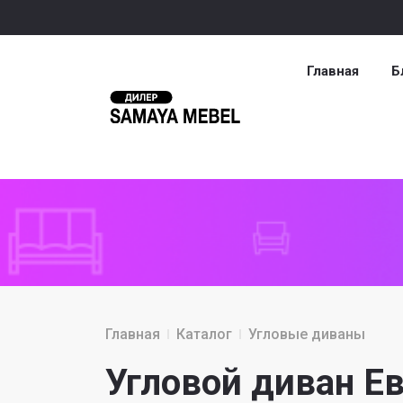
Главная
Б
Главная
Каталог
Угловые диваны
Угловой диван Е