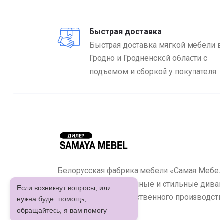
Быстрая доставка
Быстрая доставка мягкой мебели 
Гродно и Гродненской области с
подъемом и сборкой у покупателя.
Белорусская фабрика мебели «Самая Мебел
предлагает качественные и стильные диван
Если возникнут вопросы, или
кухонные уголки собственного производст
нужна будет помощь,
обращайтесь, я вам помогу