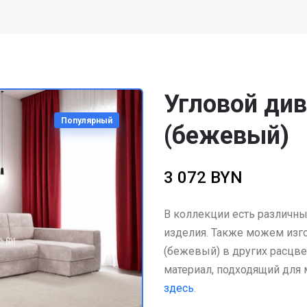
Угловой див
Популярный
(бежевый)
3 072 BYN
В коллекции есть различны
изделия. Также можем изго
(бежевый) в других расцве
материал, подходящий для
здесь
.