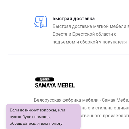
Быстрая доставка
Быстрая доставка мягкой мебели 
Бресте и Брестской области с
подъемом и сборкой у покупателя.
Белорусская фабрика мебели «Самая Мебел
предлагает качественные и стильные диван
Если возникнут вопросы, или
кухонные уголки собственного производст
нужна будет помощь,
обращайтесь, я вам помогу