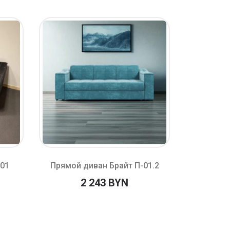
-01
Прямой диван Брайт П-01.2
Прямой
2 243 BYN