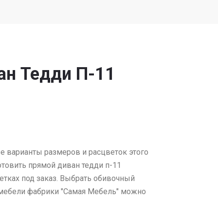
ан Тедди П-11
е варианты размеров и расцветок этого
товить прямой диван тедди п-11
етках под заказ. Выбрать обивочный
 мебели фабрики "Самая Мебель" можно