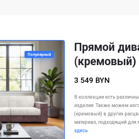
Прямой див
Популярный
(кремовый)
3 549 BYN
В коллекции есть различны
изделия. Также можем изго
(кремовый) в других расцв
материал, подходящий для
здесь
.