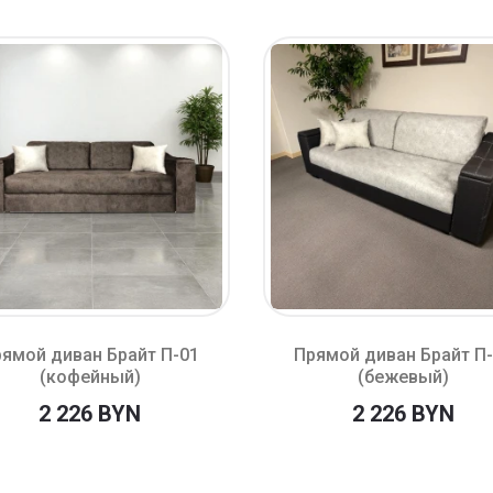
ямой диван Брайт П-01
Прямой диван Брайт П
(кофейный)
(бежевый)
2 226 BYN
2 226 BYN