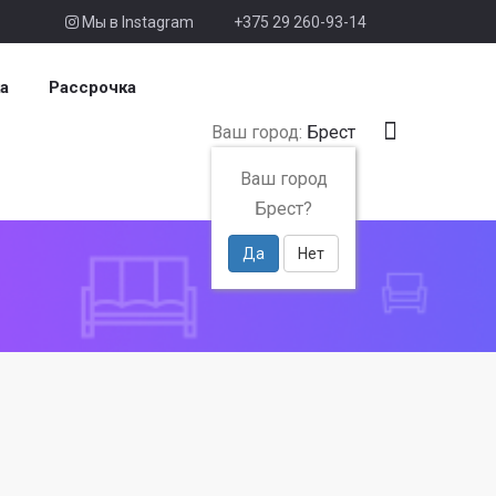
Мы в Instagram
+375 29 260-93-14
а
Рассрочка
Ваш город:
Брест
Ваш город
Брест?
Да
Нет