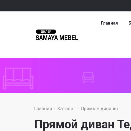
Главная
Б
Главная
Каталог
Прямые диваны
Прямой диван Те