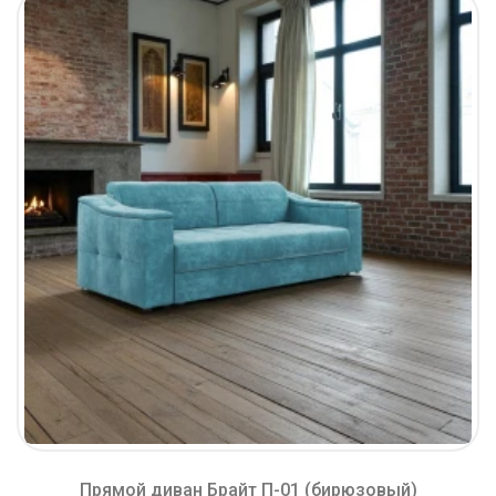
Прямой диван Брайт П-01 (бирюзовый)