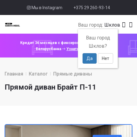
Мы в Instagram
+375 29 260-93-14
Ваш город:
Шклов
Ваш город
Кредит 36 месяцев с фиксированной ставкой 4% от
Шклов?
Беларусбанка
Узнать подробнее
Да
Нет
Главная
Каталог
Прямые диваны
Прямой диван Брайт П-11