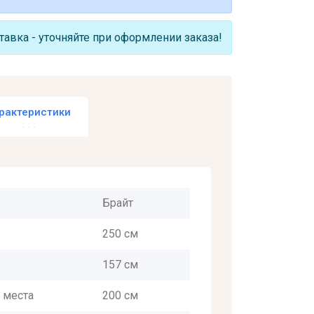
авка - уточняйте при оформлении заказа!
рактеристики
Брайт
250 см
157 см
 места
200 см