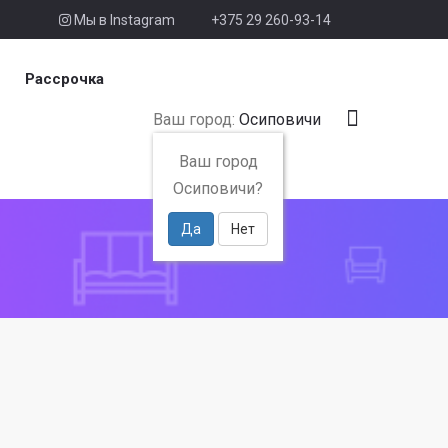
Мы в Instagram
+375 29 260-93-14
Рассрочка
Ваш город:
Осиповичи
Ваш город
Осиповичи?
Да
Нет