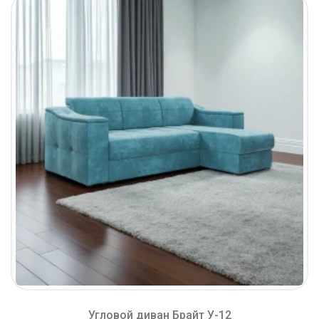
Угловой диван Брайт У-12