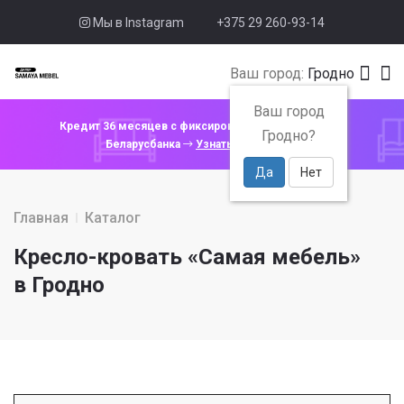
Мы в Instagram
+375 29 260-93-14
Ваш город:
Гродно
Ваш город
Кредит 36 месяцев с фиксированной ставкой 4% от
Гродно?
Беларусбанка
Узнать подробнее
Да
Нет
Главная
Каталог
Кресло-кровать «Самая мебель»
в Гродно