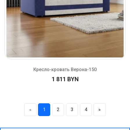
Кресло-кровать Верона-150
1 811 BYN
«
1
2
3
4
»