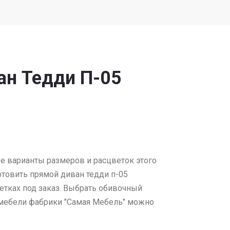
ан Тедди П-05
е варианты размеров и расцветок этого
товить прямой диван тедди п-05
етках под заказ. Выбрать обивочный
 мебели фабрики "Самая Мебель" можно