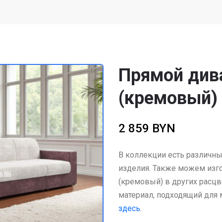
Прямой див
(кремовый)
2 859 BYN
В коллекции есть различны
изделия. Также можем изго
(кремовый) в других расцв
материал, подходящий для
здесь
.