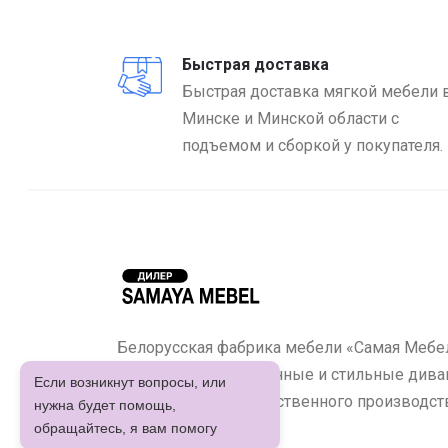
Быстрая доставка
Быстрая доставка мягкой мебели 
Минске и Минской области с
подъемом и сборкой у покупателя.
Белорусская фабрика мебели «Самая Мебел
предлагает качественные и стильные диван
Если возникнут вопросы, или
кухонные уголки собственного производст
нужна будет помощь,
обращайтесь, я вам помогу