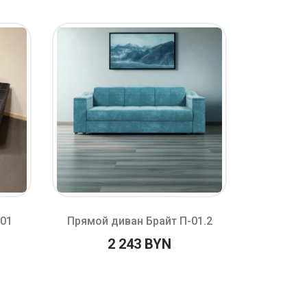
-01
Прямой диван Брайт П-01.2
Прямой
2 243 BYN