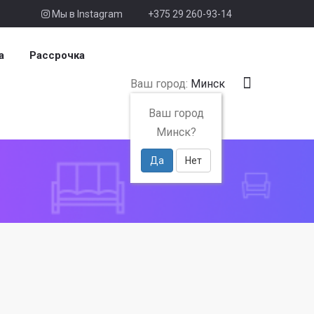
Мы в Instagram
+375 29 260-93-14
а
Рассрочка
Ваш город:
Минск
Ваш город
Минск?
Да
Нет