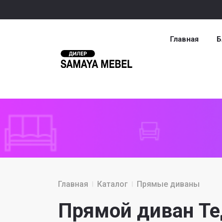
Главная
Б
Главная
Каталог
Прямые диваны
Прямой диван Те