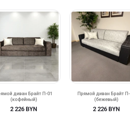
ямой диван Брайт П-01
Прямой диван Брайт П
(кофейный)
(бежевый)
2 226 BYN
2 226 BYN