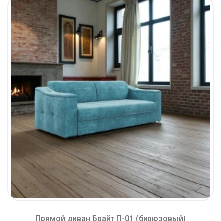
Прямой диван Брайт П-01 (бирюзовый)