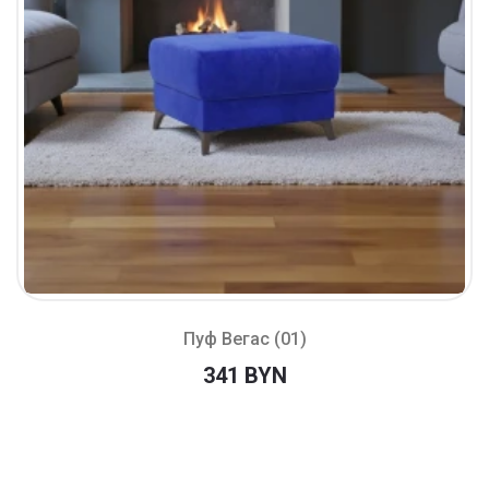
Пуф Вегас (01)
341 BYN