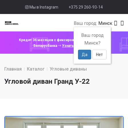
Мы в Instagram
+375 29 260-93-14
Ваш город:
Минск
Ваш город
Кредит 36 месяцев с фиксированной ставкой 4% от
Минск?
Беларусбанка
Узнать подробнее
Да
Нет
Главная
Каталог
Угловые диваны
Угловой диван Гранд У-22