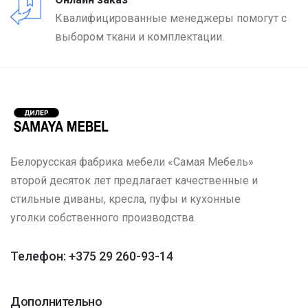
Квалифицированные менеджеры помогут с
выбором ткани и комплектации.
Белорусская фабрика мебели «Самая Мебель»
второй десяток лет предлагает качественные и
стильные диваны, кресла, пуфы и кухонные
уголки собственного производства.
Телефон: +375 29 260-93-14
Дополнительно