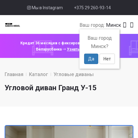
Мы в Instagram
+375 29 260-93-14
Ваш город:
Минск
Ваш город
Кредит 36 месяцев с фиксированной ставкой 4% от
Минск?
Беларусбанка
Узнать подробнее
Да
Нет
Главная
Каталог
Угловые диваны
Угловой диван Гранд У-15