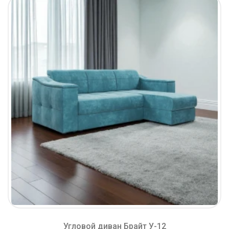
Угловой диван Брайт У-12