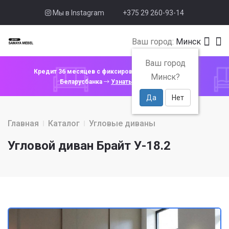
Мы в Instagram
+375 29 260-93-14
Ваш город:
Минск
Ваш город
Кредит 36 месяцев с фиксированной ставкой 4% от
Минск?
Беларусбанка
Узнать подробнее
Да
Нет
Главная
Каталог
Угловые диваны
Угловой диван Брайт У-18.2