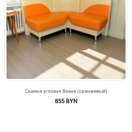
Скамья угловая Виана (оранжевый)
855 BYN