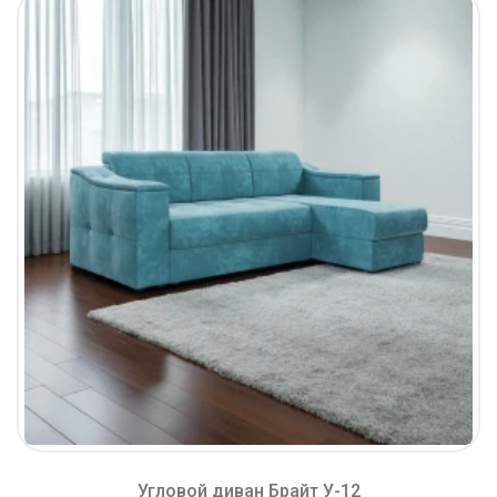
Угловой диван Брайт У-12