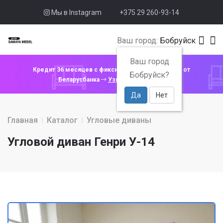
Мы в Instagram
+375 29 260-93-14
Ваш город:
Бобруйск
Ваш город
Кредит 36 месяцев с фиксированной ставкой 4% от
Бобруйск?
Беларусбанка
Узнать подробнее
Да
Нет
Главная
Каталог
Угловые диваны
Угловой диван Генри У-14