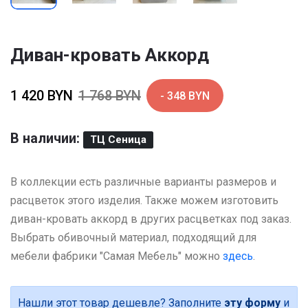
Диван-кровать Аккорд
1 420 BYN
1 768 BYN
- 348 BYN
В наличии:
ТЦ Сеница
В коллекции есть различные варианты размеров и
расцветок этого изделия. Также можем изготовить
диван-кровать аккорд в других расцветках под заказ.
Выбрать обивочный материал, подходящий для
мебели фабрики "Самая Мебель" можно
здесь
.
Нашли этот товар дешевле? Заполните
эту форму
и