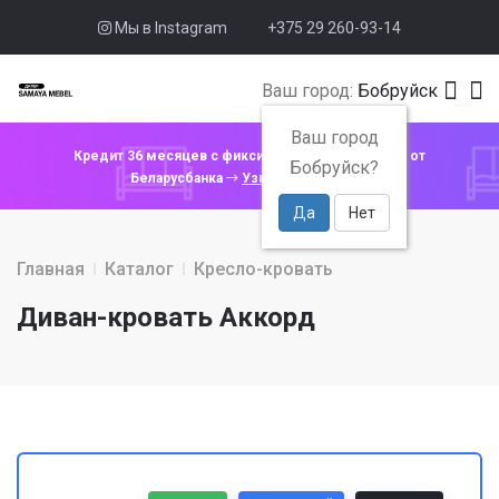
Мы в Instagram
+375 29 260-93-14
Ваш город:
Бобруйск
Ваш город
Кредит 36 месяцев с фиксированной ставкой 4% от
Бобруйск?
Беларусбанка
Узнать подробнее
Да
Нет
Главная
Каталог
Кресло-кровать
Диван-кровать Аккорд